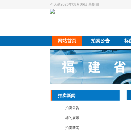
今天是2026年08月06日 星期四
网站首页
拍卖公告
标
拍卖新闻
拍卖公告
标的展示
拍卖新闻