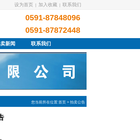
设为首页
加入收藏
联系我们
|
|
0591-87848096
0591-87872448
拍卖新闻
联系我们
您当前所在位置:
首页
> 拍卖公告
告