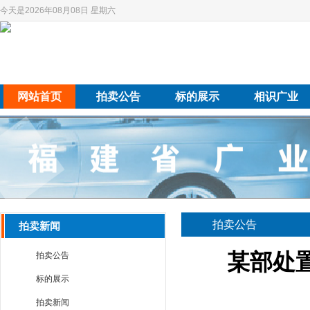
今天是2026年08月08日 星期六
网站首页
拍卖公告
标的展示
相识广业
拍卖公告
拍卖新闻
某部处置
拍卖公告
标的展示
拍卖新闻