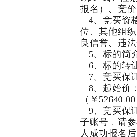
报名）、竞价
4、竞买资
位、其他组织
良信誉、违法
5、标的简
6、标的转
7、竞买保
8、起始价
（￥
52640
.0
9、竞买保
子账号，请参
人成功报名后