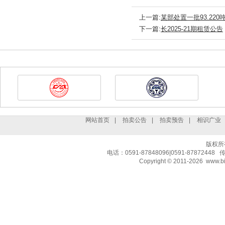
上一篇:
某部处置一批93.22
下一篇:
长2025-21期租赁公告
友情链接
网站首页
|
拍卖公告
|
拍卖预告
|
相识广业
版权所
电话：0591-87848096|0591-8787244
Copyright © 2011-2026 www.b